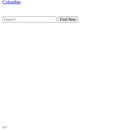
Colombia
Find Now