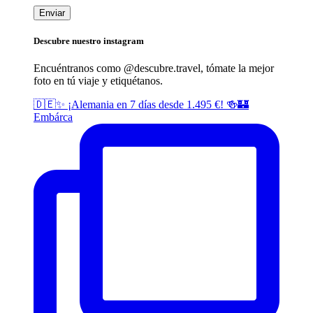
Descubre nuestro instagram
Encuéntranos como @descubre.
travel
, tómate la mejor
foto en tú viaje y etiquétanos.
🇩🇪✨ ¡Alemania en 7 días desde 1.495 €! 🍻🏰
Embárca