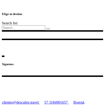
Elige tu destino
Search for:
Siguenos
clientes@descubre.travel
57 3184901657
Bogotá,