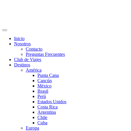
Inicio
Nosotros
Contacto
Preguntas Frecuentes
Club de Viajes
Destinos
América
Punta Cana
Cancún
México
Brasil
Perú
Estados Unidos
Costa Rica
Argentina
Chile
Cuba
Europa