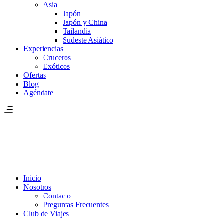
Asia
Japón
Japón y China
Tailandia
Sudeste Asiático
Experiencias
Cruceros
Exóticos
Ofertas
Blog
Agéndate
Inicio
Nosotros
Contacto
Preguntas Frecuentes
Club de Viajes