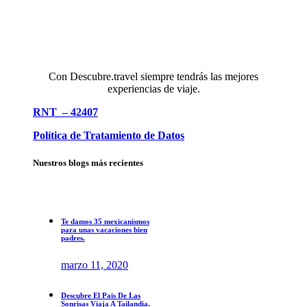
Con Descubre.travel siempre tendrás las mejores
experiencias de viaje.
RNT – 42407
Política de Tratamiento de Datos
Nuestros blogs más recientes
Te damos 35 mexicanismos
para unas vacaciones bien
padres.
marzo 11, 2020
Descubre El Pais De Las
Sonrisas Viaja A Tailandia.