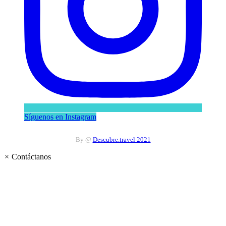
Síguenos en Instagram
By @
Descubre.travel 2021
×
Contáctanos