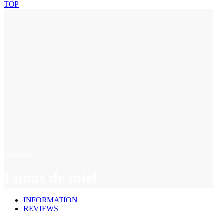
TOP
Descubre
Lunas de miel
INFORMATION
REVIEWS