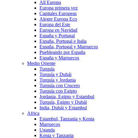
All Europa
Europa primera vez
Capitales Europeas
Alegre Europa Eco
Europa del Este
Europa en Navidad
España y Portugal
España, Portugal e Italia
España, Portugal y Marruecos
Puebleando por España
España y Marruecos
Medio Oriente
Turquía
Turquía y Dubái
Turquía y Jordania
Turquía con Crucero
Turquía con Egipto
Jordania, Egipto y Estambul
Turquía, Egipto y Dubái
India, Dubái y Estambul
Africa
Estambul, Tanzania y Kenia
Marruecos
Uganda
Kenia y Tanzania