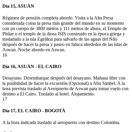
Día 15, ASUÁN
Régimen de pensión completa abordo. Visita a la Alta Presa
considerada como la presa más grande del mundo en su momento
con un cuerpo de 3800 metros y 111 metros de altura, el Templo de
Philae
o el templo de la diosa ISIS construido en la época griega
y
trasladado a la isla
Egelikia
para salvarlo de las aguas del Nilo
después de hacer la presa y paseo en faluca alrededor de las islas de
Aswan
. Noche abordo en
Aswan
.
16
Día 16, ASUÁN - EL CAIRO
Desayuno. Desembarque después del desayuno. Mañana libre con
la posibilidad de hacer la excursión (Opcional) a Abu Simbel. A la
hora prevista traslado al Aeropuerto de
Aswan
para tomar vuelo con
destino a El Cairo. Traslado al hotel. Alojamiento
.
17
Día 17, EL CAIRO - BOGOTÁ
A la hora indicada traslado al aeropuerto con destino Colombia.