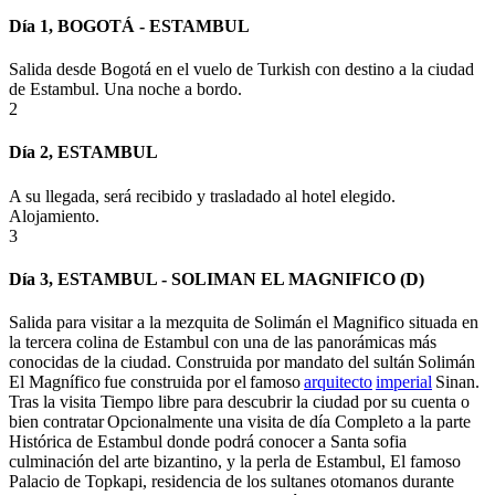
Día 1, BOGOTÁ - ESTAMBUL
Salida desde Bogotá en el vuelo de
Turkish
con destino a la ciudad
de Estambul. Una noche a bordo.
2
Día 2, ESTAMBUL
A su llegada, será recibido y trasladado al hotel elegido.
Alojamiento
.
3
Día 3, ESTAMBUL - SOLIMAN EL MAGNIFICO (D)
Salida para visitar a la
mezquita de Solimán el Magnifico
situada en
la tercera colina de Estambul con una de las panorámicas más
conocidas de la ciudad. Construida por mandato del sultán Solimán
El Magnífico fue construida por el famoso
arquitecto
imperial
Sinan.
Tras la visita Tiempo libre para descubrir la ciudad por su cuenta o
bien contratar
Opcionalmente
una visita de día Completo a la parte
Histórica de Estambul donde podrá conocer a Santa
sofia
culminación del arte bizantino, y la perla de Estambul, El famoso
Palacio de
Topkapi
,
residencia de los sultanes otomanos durante