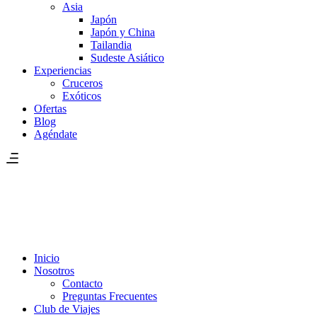
Asia
Japón
Japón y China
Tailandia
Sudeste Asiático
Experiencias
Cruceros
Exóticos
Ofertas
Blog
Agéndate
Inicio
Nosotros
Contacto
Preguntas Frecuentes
Club de Viajes