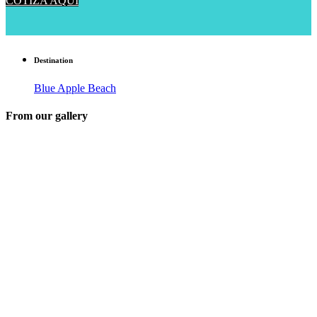
COTIZA AQUÍ
Destination
Blue Apple Beach
From our gallery