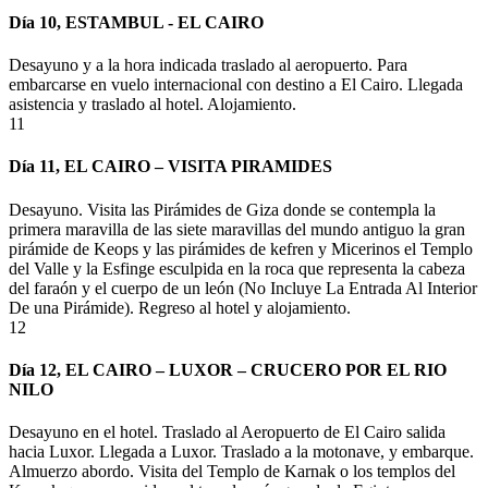
Día 10, ESTAMBUL - EL CAIRO
Desayuno y a la hora indicada traslado al aeropuerto. Para
embarcarse en vuelo internacional con destino a El Cairo. Llegada
asistencia y traslado al hotel. Alojamiento
.
11
Día 11, EL CAIRO – VISITA PIRAMIDES
Desayuno. Visita las Pirámides de
Giza
donde se contempla la
primera maravilla de las siete maravillas del mundo antiguo la gran
pirámide de Keops y las pirámides de
kefren
y
Micerinos
el Templo
del Valle y la Esfinge esculpida en la roca que representa la cabeza
del faraón y el cuerpo de un león (No Incluye La Entrada Al Interior
De una Pirámide). Regreso al hotel y alojamiento.
12
Día 12, EL CAIRO – LUXOR – CRUCERO POR EL RIO
NILO
Desayuno en el hotel. Traslado al Aeropuerto de El Cairo salida
hacia Luxor. Llegada a Luxor. Traslado a la motonave, y embarque.
Almuerzo abordo. Visita del Templo de
Karnak o los templos del