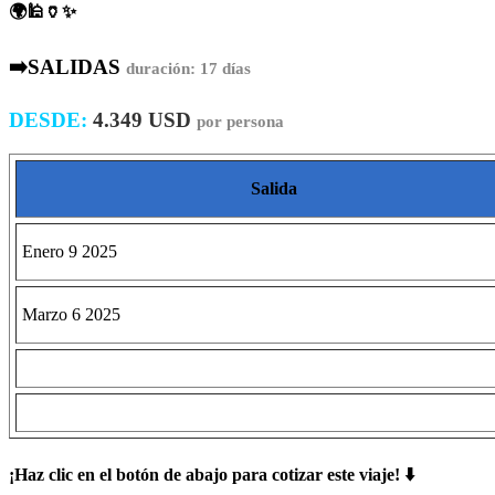
🌍🕌🏺✨
➡️
SALIDAS
duración: 17 días
DESDE:
4.349
USD
por persona
Salida
Enero 9 2025
Marzo 6 2025
¡Haz clic en el botón de abajo para cotizar este viaje! ⬇️