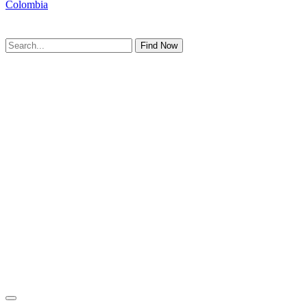
Colombia
Find Now