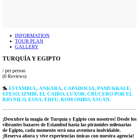
INFORMATION
TOUR PLAN
GALLERY
TURQUÍA Y EGIPTO
/ per person
(0 Reviews)
🛬
ESTAMBUL, ANKARA, CAPADOCIA, PAMUKKALE,
EFESO, IZMIR, EL CAIRO, LUXOR, CRUCERO POR EL
RIO NILO, ESNA, EDFU, KOM OMBO, ASUÁN.
¡Descubre la magia de Turquía y Egipto con nosotros! Desde los
vibrantes bazares de Estambul hasta las pirámides milenarias
de Egipto, cada momento será una aventura inolvidable.
¡Reserva ahora y vive experiencias únicas con nuestra agencia!