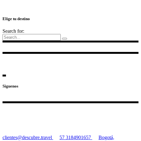
Elige tu destino
Search for:
Siguenos
clientes@descubre.travel
57 3184901657
Bogotá,