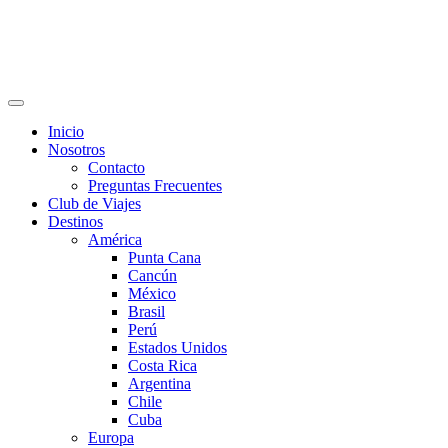
Inicio
Nosotros
Contacto
Preguntas Frecuentes
Club de Viajes
Destinos
América
Punta Cana
Cancún
México
Brasil
Perú
Estados Unidos
Costa Rica
Argentina
Chile
Cuba
Europa