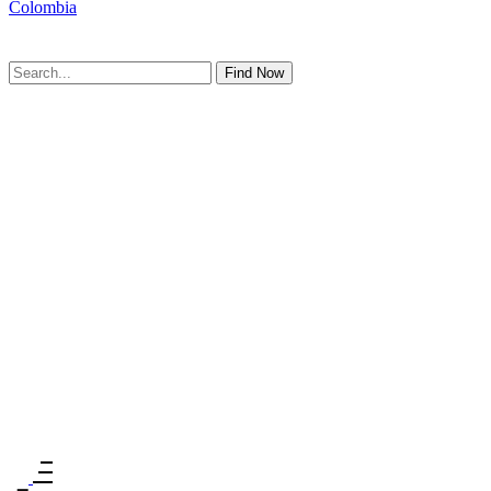
Colombia
Find Now