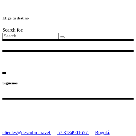
Elige tu destino
Search for:
Siguenos
clientes@descubre.travel
57 3184901657
Bogotá,