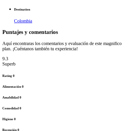
Destination
Colombia
Puntajes y comentarios
Aquí encontraras los comentarios y evaluación de este magnifico
plan. ¡Cuéntanos también tu experiencia!
9.3
Superb
Rating
0
Alimentación
0
Amabilidad
0
Comodidad
0
Higiene
0
Recepción
0