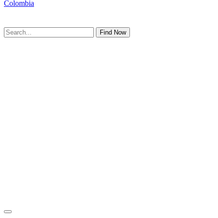
Colombia
Find Now