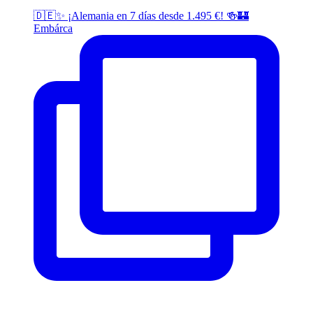
🇩🇪✨ ¡Alemania en 7 días desde 1.495 €! 🍻🏰
Embárca