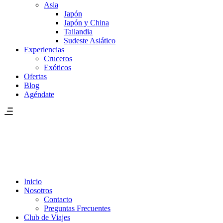
Asia
Japón
Japón y China
Tailandia
Sudeste Asiático
Experiencias
Cruceros
Exóticos
Ofertas
Blog
Agéndate
Inicio
Nosotros
Contacto
Preguntas Frecuentes
Club de Viajes