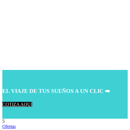
EL VIAJE DE TUS SUEÑOS A UN CLIC ➡️
COTIZA AQUÍ
5
Ofertas