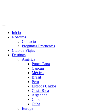
Inicio
Nosotros
Contacto
Preguntas Frecuentes
Club de Viajes
Destinos
América
Punta Cana
Cancún
México
Brasil
Perú
Estados Unidos
Costa Rica
Argentina
Chile
Cuba
Europa