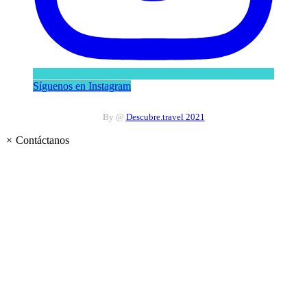
Síguenos en Instagram
By @
Descubre.travel 2021
×
Contáctanos