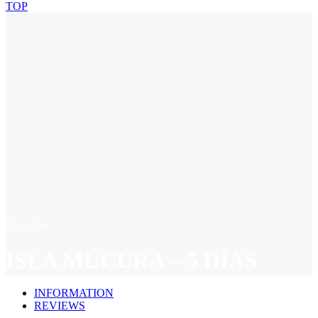
TOP
Descubre
ISLA MÚCURA – 5 DÍAS
INFORMATION
REVIEWS