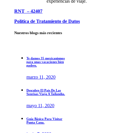
experiencias de viaje.
RNT – 42407
Política de Tratamiento de Datos
Nuestros blogs más recientes
Te damos 35 mexicanismos
para unas vacaciones bien
padres.
marzo 11, 2020
Descubre El Pais De Las
Sonrisas Viaja A Tailandia.
mayo 11, 2020
Guía Básica Para Visitar
Punta Cana.