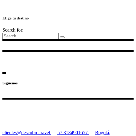
Elige tu destino
Search for:
Siguenos
clientes@descubre.travel
57 3184901657
Bogotá,