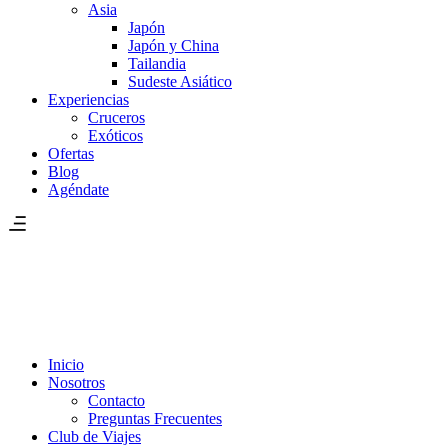
Asia
Japón
Japón y China
Tailandia
Sudeste Asiático
Experiencias
Cruceros
Exóticos
Ofertas
Blog
Agéndate
Inicio
Nosotros
Contacto
Preguntas Frecuentes
Club de Viajes