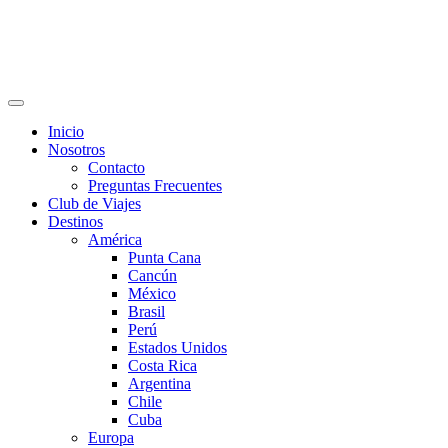
Inicio
Nosotros
Contacto
Preguntas Frecuentes
Club de Viajes
Destinos
América
Punta Cana
Cancún
México
Brasil
Perú
Estados Unidos
Costa Rica
Argentina
Chile
Cuba
Europa