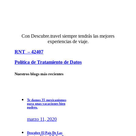
Con Descubre.travel siempre tendrás las mejores
experiencias de viaje.
RNT – 42407
Política de Tratamiento de Datos
Nuestros blogs más recientes
Te damos 35 mexicanismos
para unas vacaciones bien
padres.
marzo 11, 2020
Descubre El Pais De Las