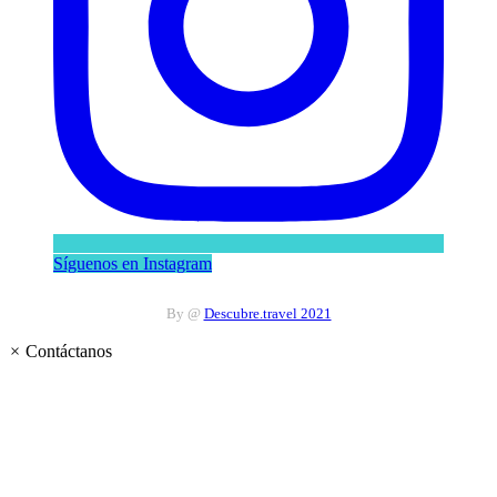
Síguenos en Instagram
By @
Descubre.travel 2021
×
Contáctanos