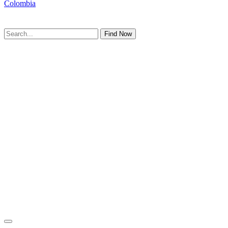
Colombia
Find Now