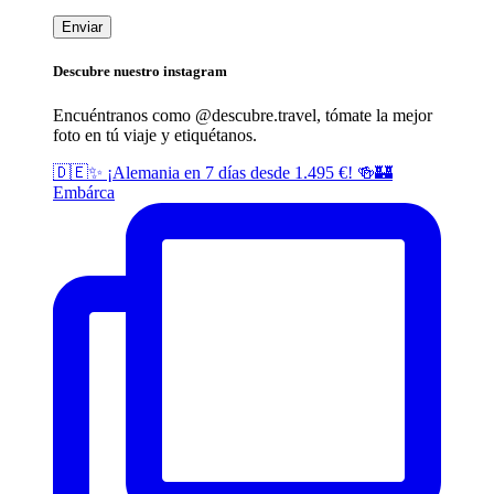
Descubre nuestro instagram
Encuéntranos como @descubre.
travel
, tómate la mejor
foto en tú viaje y etiquétanos.
🇩🇪✨ ¡Alemania en 7 días desde 1.495 €! 🍻🏰
Embárca