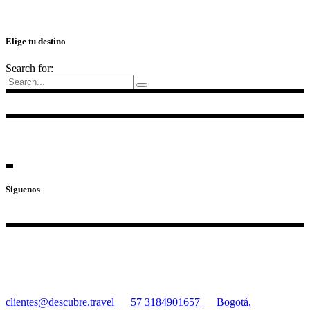
Elige tu destino
Search for:
Siguenos
clientes@descubre.travel
57 3184901657
Bogotá,