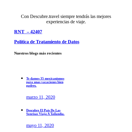
Con Descubre.travel siempre tendrás las mejores
experiencias de viaje.
RNT – 42407
Política de Tratamiento de Datos
Nuestros blogs más recientes
Te damos 35 mexicanismos
para unas vacaciones bien
padres.
marzo 11, 2020
Descubre El Pais De Las
Sonrisas Viaja A Tailandia.
mayo 11, 2020