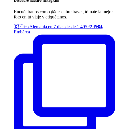
Descubre nuestro instagram
Encuéntranos como @descubre.
travel
, tómate la mejor
foto en tú viaje y etiquétanos.
🇩🇪✨ ¡Alemania en 7 días desde 1.495 €! 🍻🏰
Embárca