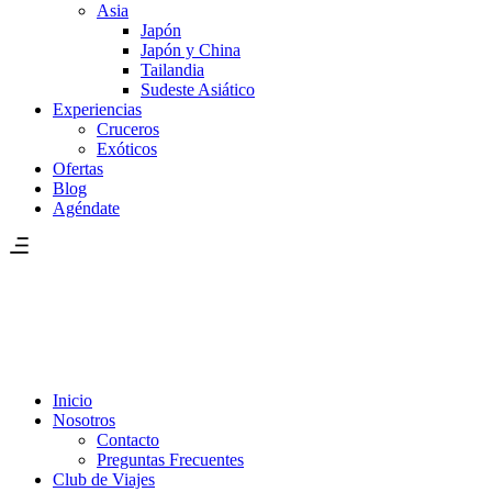
Asia
Japón
Japón y China
Tailandia
Sudeste Asiático
Experiencias
Cruceros
Exóticos
Ofertas
Blog
Agéndate
Inicio
Nosotros
Contacto
Preguntas Frecuentes
Club de Viajes