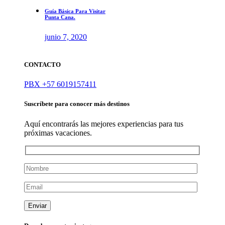
Guía Básica Para Visitar
Punta Cana.
junio 7, 2020
CONTACTO
PBX +57 6019157411
Suscríbete para conocer más destinos
Aquí encontrarás las mejores experiencias para tus
próximas vacaciones.