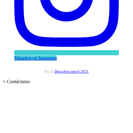
Síguenos en Instagram
By @
Descubre.travel 2021
×
Contáctanos