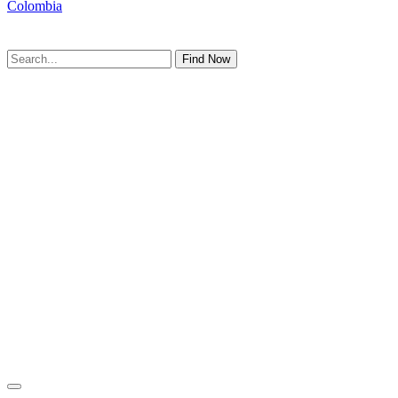
Colombia
Find Now