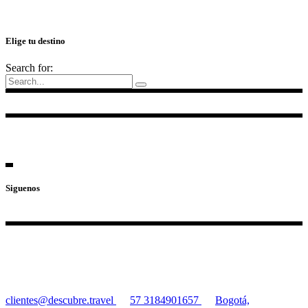
Elige tu destino
Search for:
Siguenos
clientes@descubre.travel
57 3184901657
Bogotá,