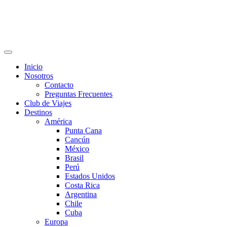
Inicio
Nosotros
Contacto
Preguntas Frecuentes
Club de Viajes
Destinos
América
Punta Cana
Cancún
México
Brasil
Perú
Estados Unidos
Costa Rica
Argentina
Chile
Cuba
Europa