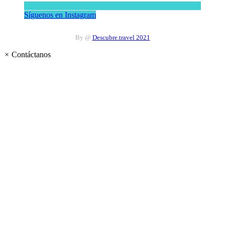
Síguenos en Instagram
By @
Descubre.travel 2021
×
Contáctanos