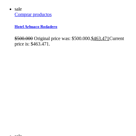
sale
Comprar productos
Hotel Arhuaco Rodadero
$
500.000
Original price was: $500.000.
$
463.471
Current
price is: $463.471.