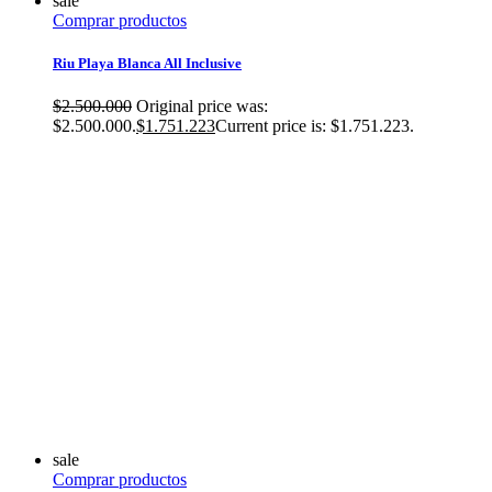
sale
Comprar productos
Riu Playa Blanca All Inclusive
$
2.500.000
Original price was:
$2.500.000.
$
1.751.223
Current price is: $1.751.223.
sale
Comprar productos