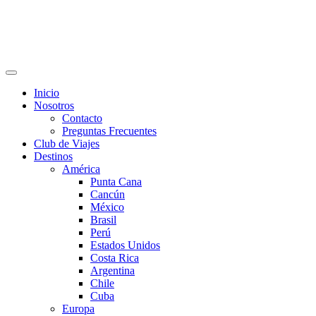
Inicio
Nosotros
Contacto
Preguntas Frecuentes
Club de Viajes
Destinos
América
Punta Cana
Cancún
México
Brasil
Perú
Estados Unidos
Costa Rica
Argentina
Chile
Cuba
Europa