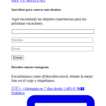
PBX +57 6019157411
Suscríbete para conocer más destinos
Aquí encontrarás las mejores experiencias para tus
próximas vacaciones.
Descubre nuestro instagram
Encuéntranos como @descubre.
travel
, tómate la mejor
foto en tú viaje y etiquétanos.
🇩🇪✨ ¡Alemania en 7 días desde 1.495 €! 🍻🏰
Embárca