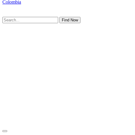
Colombia
Find Now