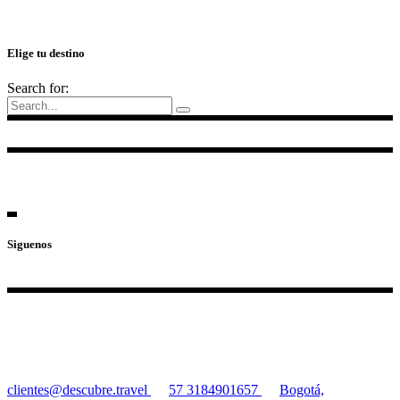
Elige tu destino
Search for:
Siguenos
clientes@descubre.travel
57 3184901657
Bogotá,