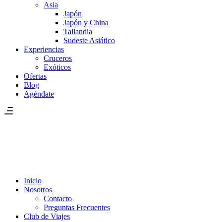
Asia
Japón
Japón y China
Tailandia
Sudeste Asiático
Experiencias
Cruceros
Exóticos
Ofertas
Blog
Agéndate
Inicio
Nosotros
Contacto
Preguntas Frecuentes
Club de Viajes