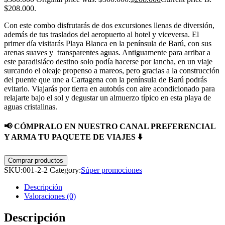
$208.000.
Con este combo disfrutarás de dos excursiones llenas de diversión,
además de tus traslados del aeropuerto al hotel y viceversa. El
primer día visitarás Playa Blanca en la península de Barú, con sus
arenas suaves y transparentes aguas. Antiguamente para arribar a
este paradisiáco destino solo podía hacerse por lancha, en un viaje
surcando el oleaje propenso a mareos, pero gracias a la construcción
del puente que une a Cartagena con la península de Barú podrás
evitarlo. Viajarás por tierra en autobús con aire acondicionado para
relajarte bajo el sol y degustar un almuerzo típico en esta playa de
aguas cristalinas.
📢
CÓMPRALO EN NUESTRO CANAL PREFERENCIAL
Y ARMA TU PAQUETE DE VIAJES ⬇️
Comprar productos
SKU:
001-2-2
Category:
Súper promociones
Descripción
Valoraciones (0)
Descripción