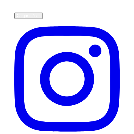
Cargar más...