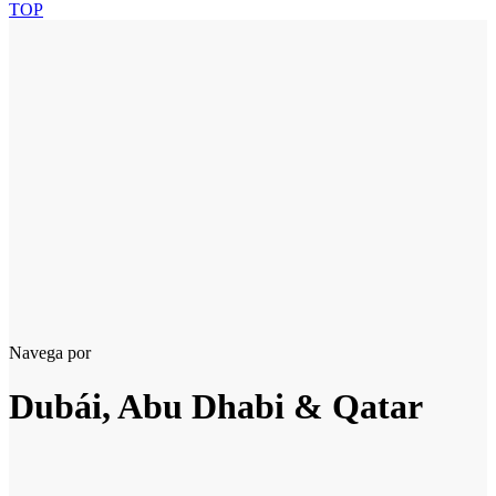
TOP
Navega por
Dubái, Abu Dhabi & Qatar