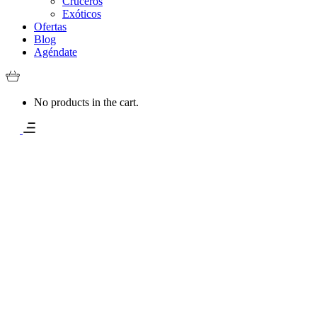
Cruceros
Exóticos
Ofertas
Blog
Agéndate
No products in the cart.