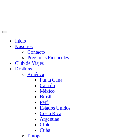
Inicio
Nosotros
Contacto
Preguntas Frecuentes
Club de Viajes
Destinos
América
Punta Cana
Cancún
México
Brasil
Perú
Estados Unidos
Costa Rica
Argentina
Chile
Cuba
Europa