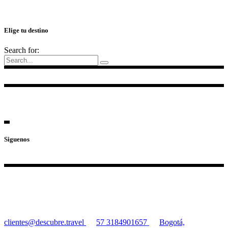
Elige tu destino
Search for:
Siguenos
clientes@descubre.travel
57 3184901657
Bogotá,