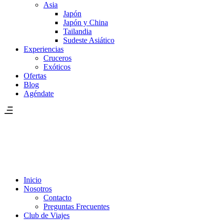
Asia
Japón
Japón y China
Tailandia
Sudeste Asiático
Experiencias
Cruceros
Exóticos
Ofertas
Blog
Agéndate
Inicio
Nosotros
Contacto
Preguntas Frecuentes
Club de Viajes