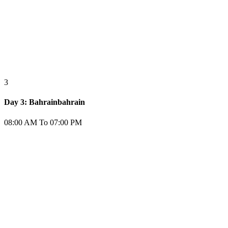
3
Day 3: Bahrainbahrain
08:00 AM To 07:00 PM