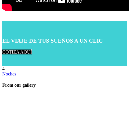
EL VIAJE DE TUS SUEÑOS A UN CLIC
COTIZA AQUÍ
4
Noches
From our gallery