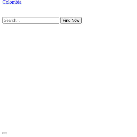
Colombia
Find Now