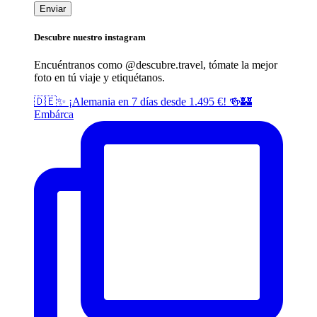
Descubre nuestro instagram
Encuéntranos como @descubre.
travel
, tómate la mejor
foto en tú viaje y etiquétanos.
🇩🇪✨ ¡Alemania en 7 días desde 1.495 €! 🍻🏰
Embárca