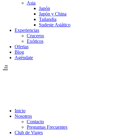
Asia
Japón
Japón y China
Tailandia
Sudeste Asiático
Experiencias
Cruceros
Exóticos
Ofertas
Blog
Agéndate
Inicio
Nosotros
Contacto
Preguntas Frecuentes
Club de Viajes