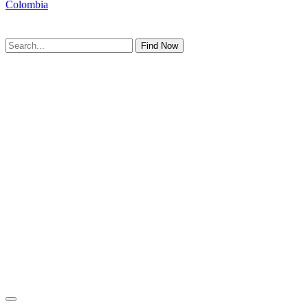
Colombia
Find Now