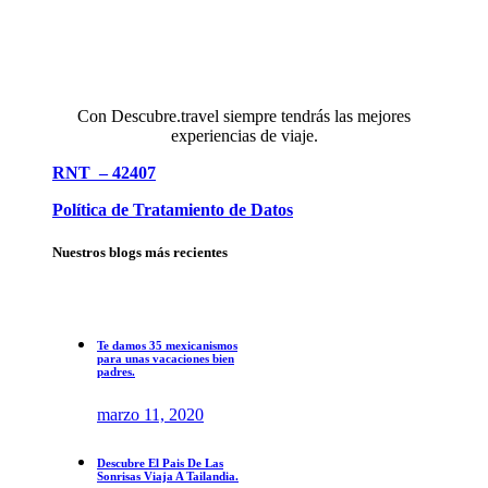
Con Descubre.travel siempre tendrás las mejores
experiencias de viaje.
RNT – 42407
Política de Tratamiento de Datos
Nuestros blogs más recientes
Te damos 35 mexicanismos
para unas vacaciones bien
padres.
marzo 11, 2020
Descubre El Pais De Las
Sonrisas Viaja A Tailandia.