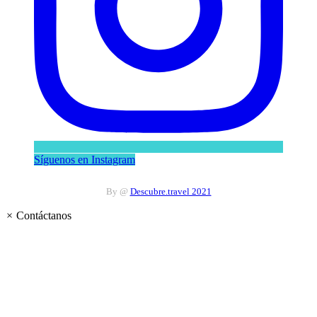
Síguenos en Instagram
By @
Descubre.travel 2021
×
Contáctanos