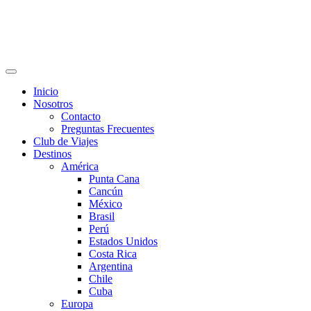
Inicio
Nosotros
Contacto
Preguntas Frecuentes
Club de Viajes
Destinos
América
Punta Cana
Cancún
México
Brasil
Perú
Estados Unidos
Costa Rica
Argentina
Chile
Cuba
Europa