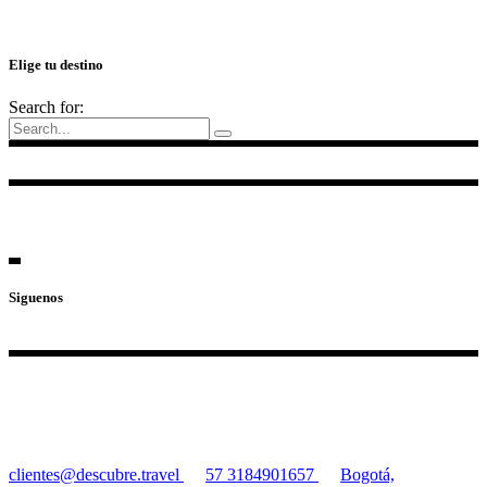
Elige tu destino
Search for:
Siguenos
clientes@descubre.travel
57 3184901657
Bogotá,