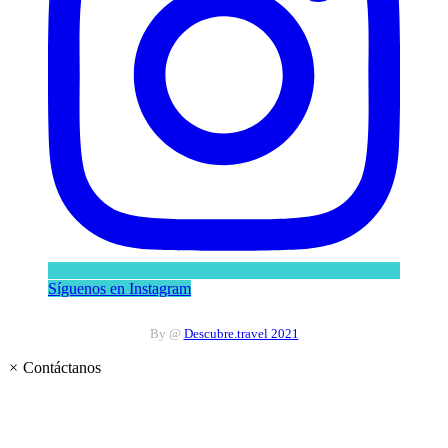
Síguenos en Instagram
By @
Descubre.travel 2021
×
Contáctanos