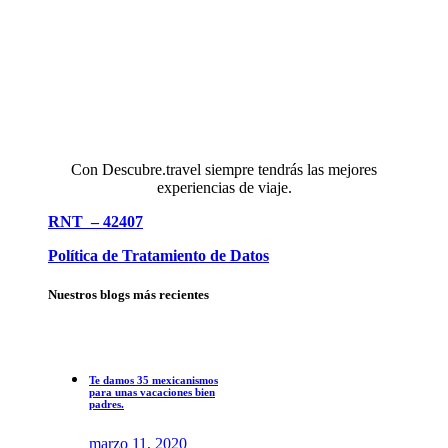
Con Descubre.travel siempre tendrás las mejores
experiencias de viaje.
RNT – 42407
Política de Tratamiento de Datos
Nuestros blogs más recientes
Te damos 35 mexicanismos
para unas vacaciones bien
padres.
marzo 11, 2020