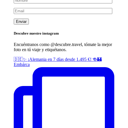
Descubre nuestro instagram
Encuéntranos como @descubre.
travel
, tómate la mejor
foto en tú viaje y etiquétanos.
🇩🇪✨ ¡Alemania en 7 días desde 1.495 €! 🍻🏰
Embárca