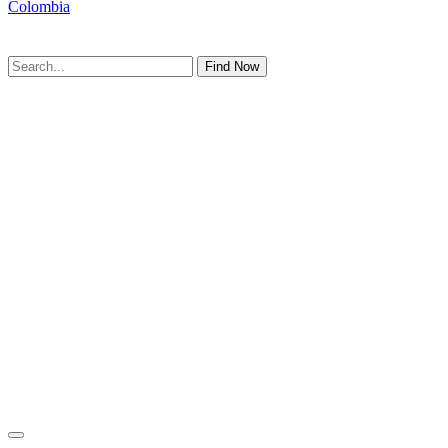
Colombia
Find Now