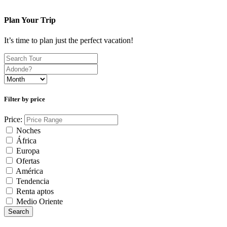
Plan Your Trip
It’s time to plan just the perfect vacation!
Filter by price
Price:
Noches
África
Europa
Ofertas
América
Tendencia
Renta aptos
Medio Oriente