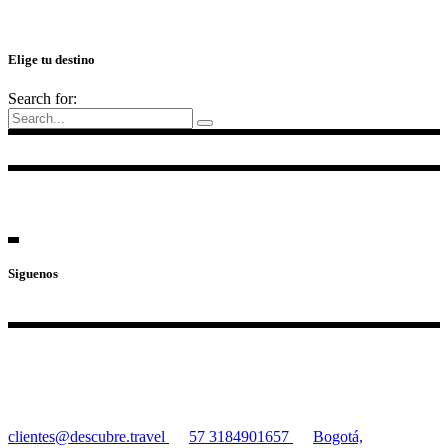
Elige tu destino
Search for:
Siguenos
clientes@descubre.travel
57 3184901657
Bogotá,