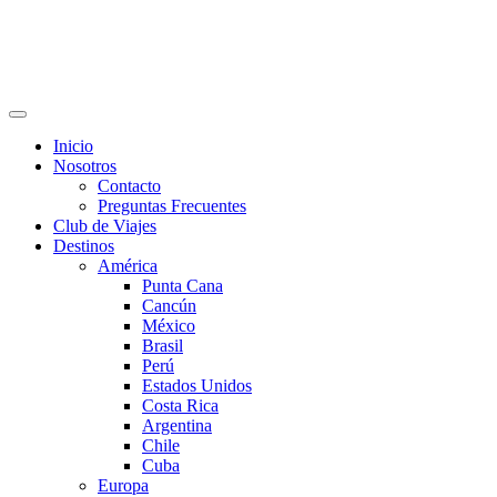
Inicio
Nosotros
Contacto
Preguntas Frecuentes
Club de Viajes
Destinos
América
Punta Cana
Cancún
México
Brasil
Perú
Estados Unidos
Costa Rica
Argentina
Chile
Cuba
Europa