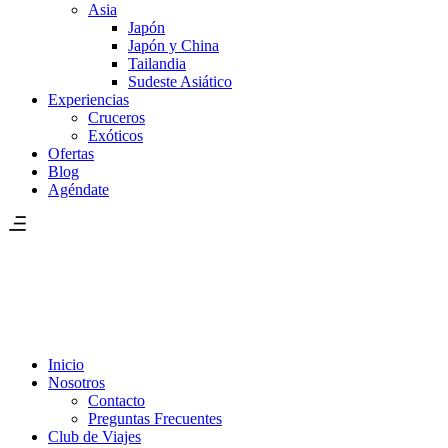
Asia
Japón
Japón y China
Tailandia
Sudeste Asiático
Experiencias
Cruceros
Exóticos
Ofertas
Blog
Agéndate
Inicio
Nosotros
Contacto
Preguntas Frecuentes
Club de Viajes